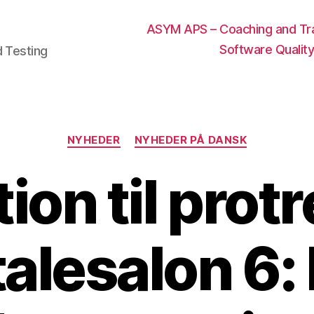
ASYM APS – Coaching and Trai
Software Qualit
d Testing
Categories
NYHEDER
NYHEDER PÅ DANSK
tion til prot
alesalon 6: