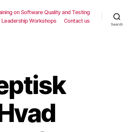
ning on Software Quality and Testing
y Leadership Workshops
Contact us
Search
reptisk
 Hvad