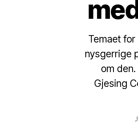
med
Temaet for 
nysgerrige 
om den. 
Gjesing C