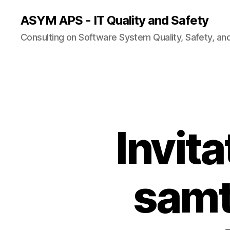
ASYM APS - IT Quality and Safety
Consulting on Software System Quality, Safety, an
Invita
samt