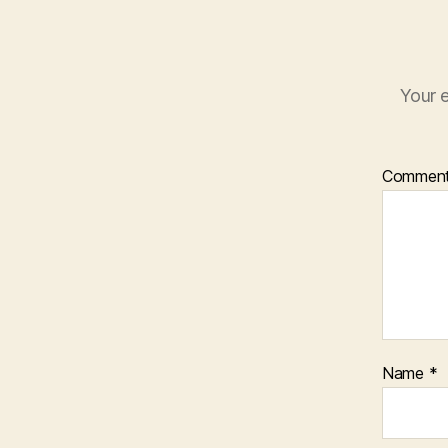
Your e
Commen
Name
*